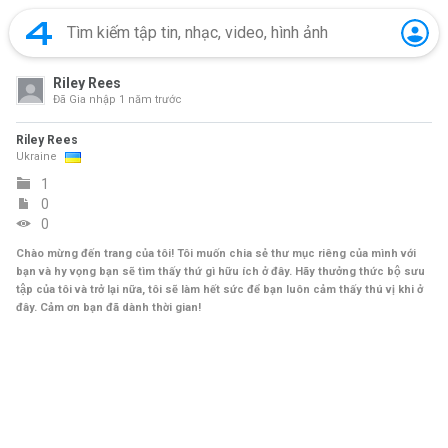
Riley Rees
Đã Gia nhập
1 năm trước
Riley Rees
Ukraine
1
0
0
Chào mừng đến trang của tôi! Tôi muốn chia sẻ thư mục riêng của mình với
bạn và hy vọng bạn sẽ tìm thấy thứ gì hữu ích ở đây. Hãy thưởng thức bộ sưu
tập của tôi và trở lại nữa, tôi sẽ làm hết sức để bạn luôn cảm thấy thú vị khi ở
đây. Cảm ơn bạn đã dành thời gian!