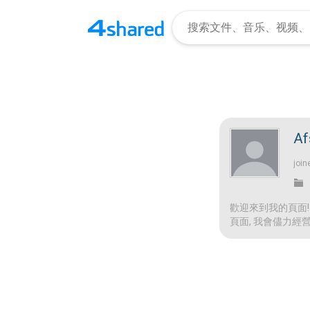
Af
join
歡迎來到我的頁面
頁面, 我會儘力經