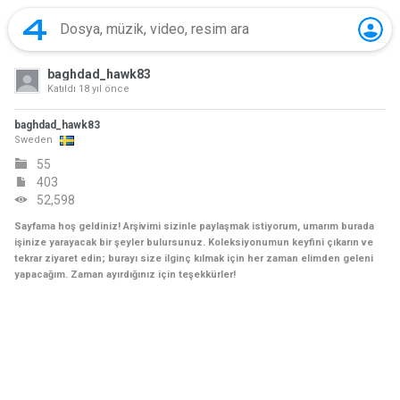
baghdad_hawk83
Katıldı
18 yıl önce
baghdad_hawk83
Sweden
55
403
52,598
Sayfama hoş geldiniz! Arşivimi sizinle paylaşmak istiyorum, umarım burada
işinize yarayacak bir şeyler bulursunuz. Koleksiyonumun keyfini çıkarın ve
tekrar ziyaret edin; burayı size ilginç kılmak için her zaman elimden geleni
yapacağım. Zaman ayırdığınız için teşekkürler!