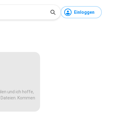
Einloggen
len und ich hoffe,
te Dateien. Kommen