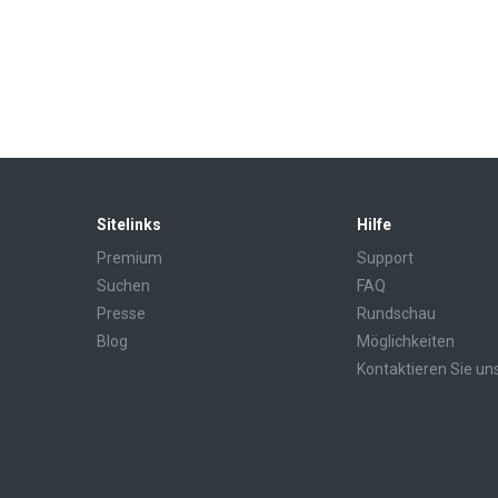
Sitelinks
Hilfe
Premium
Support
Suchen
FAQ
Presse
Rundschau
Blog
Möglichkeiten
Kontaktieren Sie un