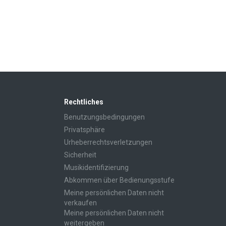
Rechtliches
Benutzungsbedingungen
Privatsphäre
Urheberrechtsverletzungen
Sicherheit
Musikidentifizierung
Abkommen über Bedienungsstufe
Meine persönlichen Daten nicht
verkaufen
Meine persönlichen Daten nicht
weitergeben