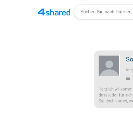
So
beig
Herzlich willkomme
dass jeder für sic
Sie doch vorbei, w