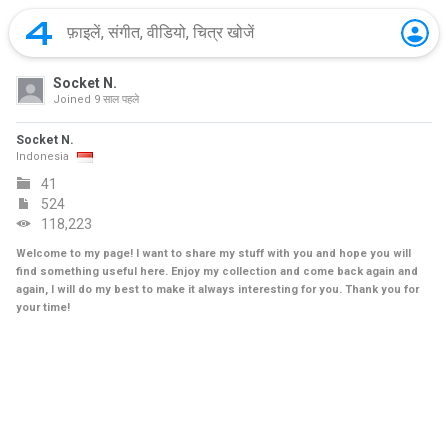
Socket N.
Joined
9 साल पहले
Socket N.
Indonesia
41
524
118,223
Welcome to my page! I want to share my stuff with you and hope you will
find something useful here. Enjoy my collection and come back again and
again, I will do my best to make it always interesting for you. Thank you for
your time!