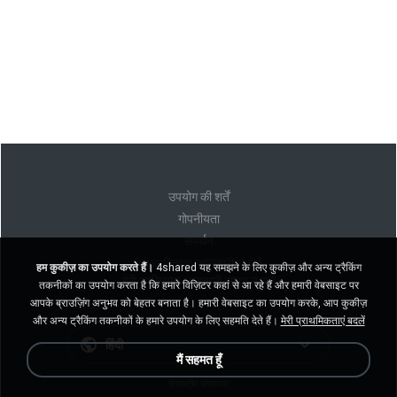
उपयोग की शर्तें
गोपनीयता
समर्थन
मेरी व्यक्तिगत जानकारी न बेचें
हम कुकीज़ का उपयोग करते हैं।
4shared यह समझने के लिए कुकीज़ और अन्य ट्रैकिंग
मेरी व्यक्तिगत जानकारी साझा न करें
तकनीकों का उपयोग करता है कि हमारे विज़िटर कहां से आ रहे हैं और हमारी वेबसाइट पर
आपके ब्राउज़िंग अनुभव को बेहतर बनाता है। हमारी वेबसाइट का उपयोग करके, आप कुकीज़
और अन्य ट्रैकिंग तकनीकों के हमारे उपयोग के लिए सहमति देते हैं।
मेरी प्राथमिकताएं बदलें
हिंदी
मैं सहमत हूँ
डेस्कटॉप संस्करण