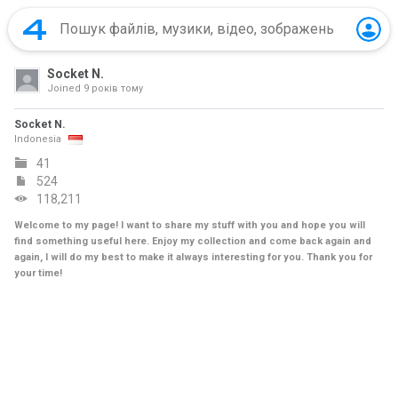
Socket N.
Joined
9 років тому
Socket N.
Indonesia
41
524
118,211
Welcome to my page! I want to share my stuff with you and hope you will
find something useful here. Enjoy my collection and come back again and
again, I will do my best to make it always interesting for you. Thank you for
your time!