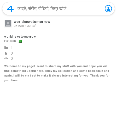
worldnewstomorrow
Joined
3 साल पहले
worldnewstomorrow
Pakistan
1
0
0
Welcome to my page! I want to share my stuff with you and hope you will
find something useful here. Enjoy my collection and come back again and
again, I will do my best to make it always interesting for you. Thank you for
your time!