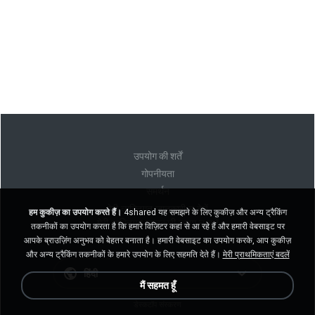
उपयोग की शर्तें
गोपनीयता
समर्थन
मेरी व्यक्तिगत जानकारी न बेचें
हम कुकीज़ का उपयोग करते हैं।
4shared यह समझने के लिए कुकीज़ और अन्य ट्रैकिंग
मेरी व्यक्तिगत जानकारी साझा न करें
तकनीकों का उपयोग करता है कि हमारे विज़िटर कहां से आ रहे हैं और हमारी वेबसाइट पर
आपके ब्राउज़िंग अनुभव को बेहतर बनाता है। हमारी वेबसाइट का उपयोग करके, आप कुकीज़
और अन्य ट्रैकिंग तकनीकों के हमारे उपयोग के लिए सहमति देते हैं।
मेरी प्राथमिकताएं बदलें
हिंदी
मैं सहमत हूँ
डेस्कटॉप संस्करण