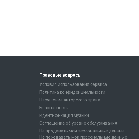
Правовые вопросы
Условия использования сервиса
Политика конфиденциальности
Нарушение авторского права
Безопасность
Идентификация музыки
Соглашение об уровне обслуживания
Не продавать мои персональные данные
Не передавать мои персональные данные