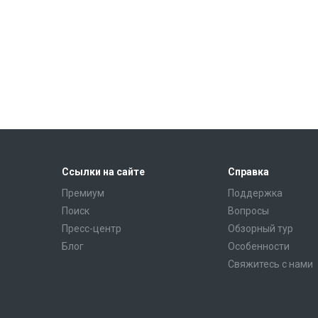
Ссылки на сайте
Справка
Премиум
Поддержка
Поиск
Вопросы
Пресс-центр
Обзорный тур
Блог
Особенности
Свяжитесь с нами