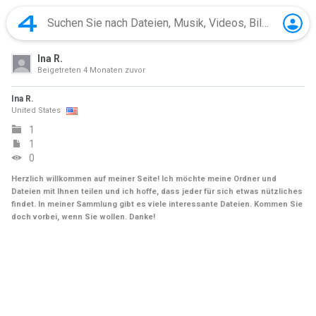
Ina R.
Beigetreten
4 Monaten zuvor
Ina R.
United States
1
1
0
Herzlich willkommen auf meiner Seite! Ich möchte meine Ordner und
Dateien mit Ihnen teilen und ich hoffe, dass jeder für sich etwas nützliches
findet. In meiner Sammlung gibt es viele interessante Dateien. Kommen Sie
doch vorbei, wenn Sie wollen. Danke!