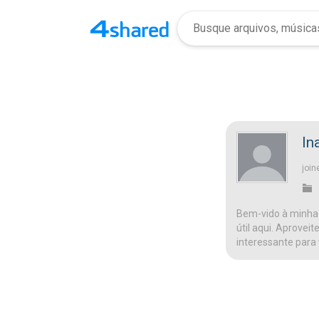
In
join
Bem-vido à minha 
útil aqui. Aprovei
interessante para