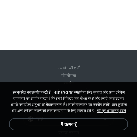
उपयोग की शर्तें
गोपनीयता
समर्थन
मेरी व्यक्तिगत जानकारी न बेचें
हम कुकीज़ का उपयोग करते हैं।
4shared यह समझने के लिए कुकीज़ और अन्य ट्रैकिंग
मेरी व्यक्तिगत जानकारी साझा न करें
तकनीकों का उपयोग करता है कि हमारे विज़िटर कहां से आ रहे हैं और हमारी वेबसाइट पर
आपके ब्राउज़िंग अनुभव को बेहतर बनाता है। हमारी वेबसाइट का उपयोग करके, आप कुकीज़
और अन्य ट्रैकिंग तकनीकों के हमारे उपयोग के लिए सहमति देते हैं।
मेरी प्राथमिकताएं बदलें
हिंदी
मैं सहमत हूँ
डेस्कटॉप संस्करण