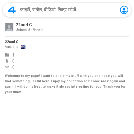
22aud C.
Joined
8 महीने पहले
22aud C.
Australia
1
0
0
Welcome to my page! I want to share my stuff with you and hope you will
find something useful here. Enjoy my collection and come back again and
again, I will do my best to make it always interesting for you. Thank you for
your time!