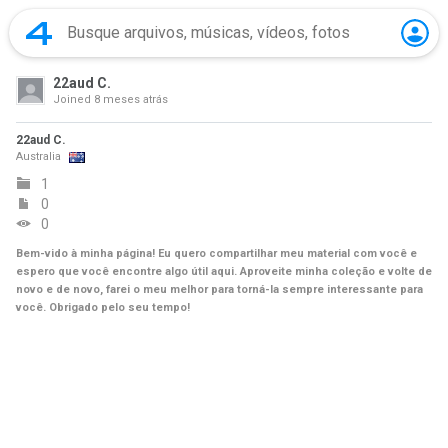
22aud C.
Joined
8 meses atrás
22aud C.
Australia
1
0
0
Bem-vido à minha página! Eu quero compartilhar meu material com você e
espero que você encontre algo útil aqui. Aproveite minha coleção e volte de
novo e de novo, farei o meu melhor para torná-la sempre interessante para
você. Obrigado pelo seu tempo!