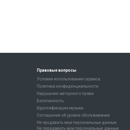
Правовые вопросы
Условия использования сервиса
Политика конфиденциальности
Нарушение авторского права
Безопасность
Идентификация музыки
Соглашение об уровне обслуживания
Не продавать мои персональные данные
Не передавать мои персональные данные