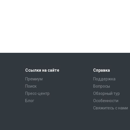
Ссылки на сайте
Справка
Премиум
Поддержка
Поиск
Вопросы
Пресс-центр
Обзорный тур
Блог
Особенности
Свяжитесь с нами