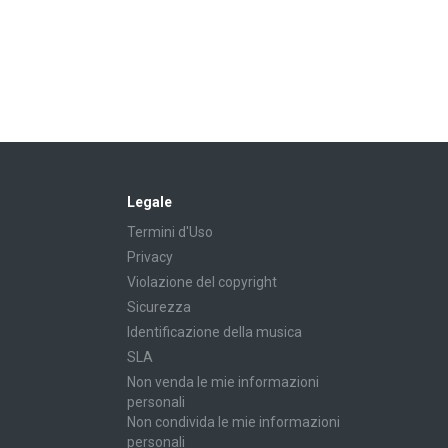
Legale
Termini d'Uso
Privacy
Violazione del copyright
Sicurezza
Identificazione della musica
SLA
Non venda le mie informazioni
personali
Non condivida le mie informazioni
personali