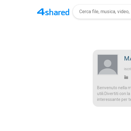
MA
iscri
Benvenuto nella mi
utili.Divertiti con
interessante per t