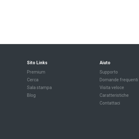
Sito Links
Aiuto
Premium
Supporto
Cerca
Domande frequenti
Sala stampa
Visita veloce
Blog
Caratteristiche
Contattaci