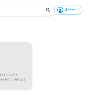
Accedi
ossa trovare
dere tutto sempre