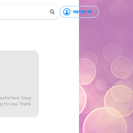
साइन इन करें
seful here. Enjoy
ng for you. Thank