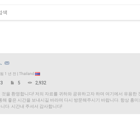
เ.
입됨
1 년 전 |
Thailand
3
5
2,932
 것을 환영합니다! 저의 자료를 귀하와 공유하고자 하며 여기에서 유용한 
 통해 좋은 시간을 보내시길 바라며 다시 방문해주시기 바랍니다. 항상 흥
니다. 시간내 주셔서 감사합니다!