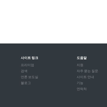
사이트 링크
도움말
프리미엄
지원
검색
자주 묻는 질문
언론 보도실
사이트 안내
블로그
기능
연락처