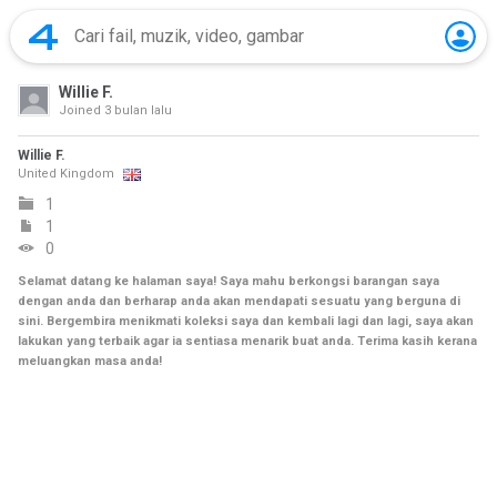
Willie F.
Joined
3 bulan lalu
Willie F.
United Kingdom
1
1
0
Selamat datang ke halaman saya! Saya mahu berkongsi barangan saya
dengan anda dan berharap anda akan mendapati sesuatu yang berguna di
sini. Bergembira menikmati koleksi saya dan kembali lagi dan lagi, saya akan
lakukan yang terbaik agar ia sentiasa menarik buat anda. Terima kasih kerana
meluangkan masa anda!