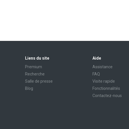
Liens du site
Aide
Premium
Assistance
Recherche
FAQ
Salle de presse
Visite rapide
Blog
Fonctionnalités
Contactez-nous