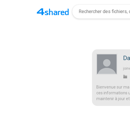
Da
join
Bienvenue sur ma 
ces informations ut
maintenir à jour et