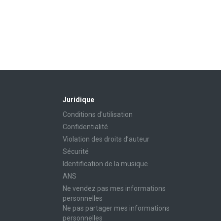
Juridique
Conditions d'utilisation
Confidentialité
Violation des droits d’auteur
Sécurité
Identification de la musique
ANS
Ne vendez pas mes informations
personnelles
Ne pas partager mes informations
personnelles