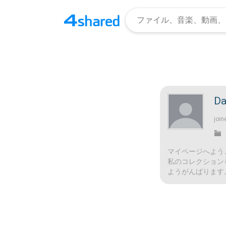
Da
join
マイページへよう
私のコレクション
ようがんばります