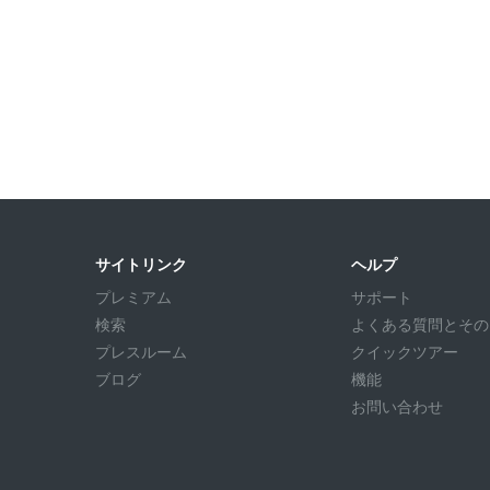
サイトリンク
ヘルプ
プレミアム
サポート
検索
よくある質問とその回答
プレスルーム
クイックツアー
ブログ
機能
お問い合わせ