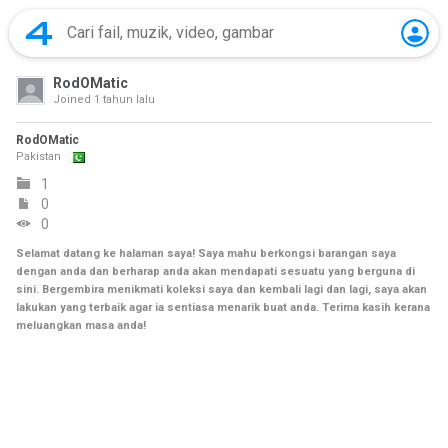
RodOMatic
Joined
1 tahun lalu
RodOMatic
Pakistan
1
0
0
Selamat datang ke halaman saya! Saya mahu berkongsi barangan saya
dengan anda dan berharap anda akan mendapati sesuatu yang berguna di
sini. Bergembira menikmati koleksi saya dan kembali lagi dan lagi, saya akan
lakukan yang terbaik agar ia sentiasa menarik buat anda. Terima kasih kerana
meluangkan masa anda!