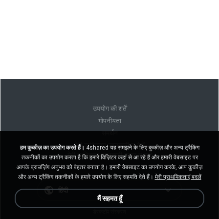
उपयोग की शर्तें
गोपनीयता
समर्थन
मेरी व्यक्तिगत जानकारी न बेचें
हम कुकीज़ का उपयोग करते हैं।
4shared यह समझने के लिए कुकीज़ और अन्य ट्रैकिंग
मेरी व्यक्तिगत जानकारी साझा न करें
तकनीकों का उपयोग करता है कि हमारे विज़िटर कहां से आ रहे हैं और हमारी वेबसाइट पर
आपके ब्राउज़िंग अनुभव को बेहतर बनाता है। हमारी वेबसाइट का उपयोग करके, आप कुकीज़
और अन्य ट्रैकिंग तकनीकों के हमारे उपयोग के लिए सहमति देते हैं।
मेरी प्राथमिकताएं बदलें
हिंदी
मैं सहमत हूँ
डेस्कटॉप संस्करण