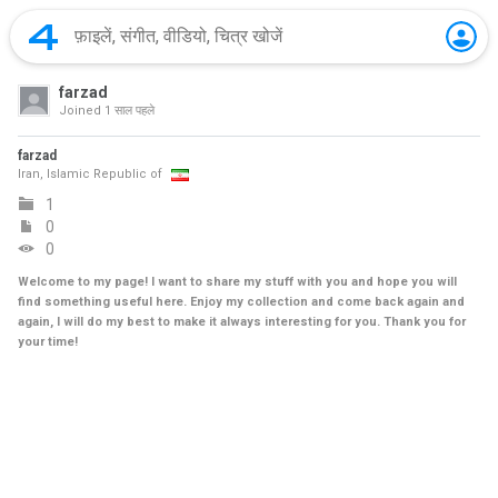
farzad
Joined
1 साल पहले
farzad
Iran, Islamic Republic of
1
0
0
Welcome to my page! I want to share my stuff with you and hope you will
find something useful here. Enjoy my collection and come back again and
again, I will do my best to make it always interesting for you. Thank you for
your time!