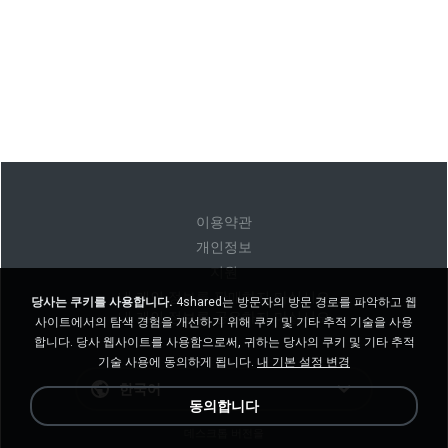
이용약관
개인정보
지원
내 개인 정보를 판매하지 마십시오
당사는 쿠키를 사용합니다.
4shared는 방문자의 방문 경로를 파악하고 웹
내 개인 정보를 공유하지 마십시오
사이트에서의 탐색 경험을 개선하기 위해 쿠키 및 기타 추적 기술을 사용
합니다. 당사 웹사이트를 사용함으로써, 귀하는 당사의 쿠키 및 기타 추적
기술 사용에 동의하게 됩니다.
내 기본 설정 변경
한국어
동의합니다
데스크톱 버전을