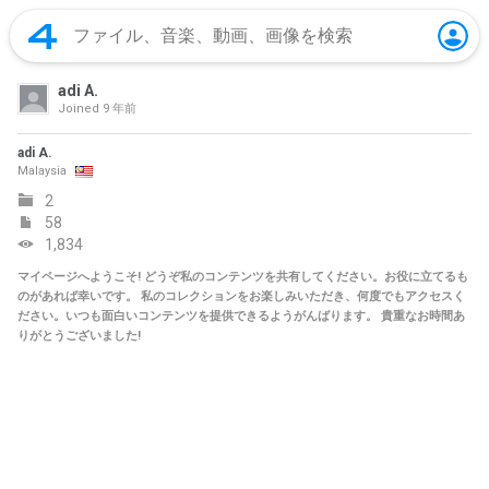
adi A.
Joined
9 年前
adi A.
Malaysia
2
58
1,834
マイページへようこそ! どうぞ私のコンテンツを共有してください。お役に立てるも
のがあれば幸いです。 私のコレクションをお楽しみいただき、何度でもアクセスく
ださい。いつも面白いコンテンツを提供できるようがんばります。 貴重なお時間あ
りがとうございました!