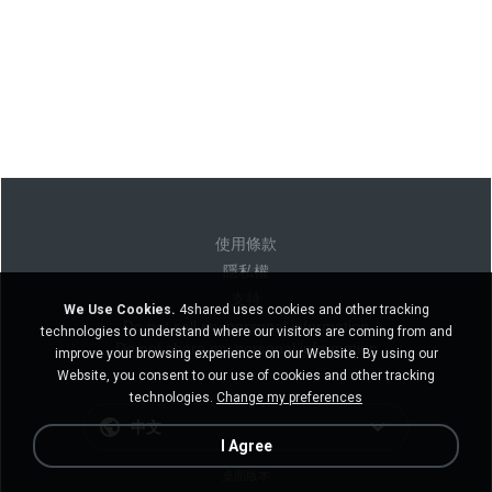
使用條款
隱私權
支持
We Use Cookies.
4shared uses cookies and other tracking
Do not sell my personal information
technologies to understand where our visitors are coming from and
Do not share my personal information
improve your browsing experience on our Website. By using our
Website, you consent to our use of cookies and other tracking
technologies.
Change my preferences
中文
I Agree
桌面版本