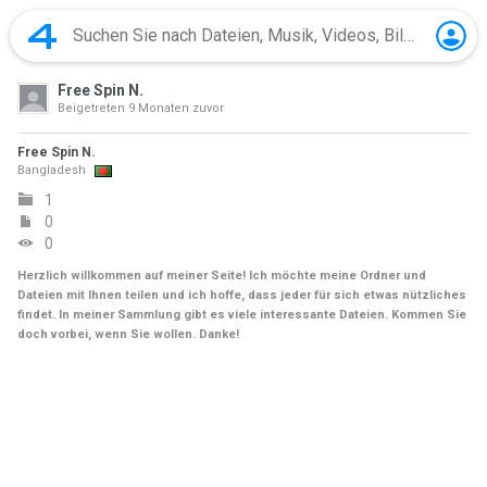
Free Spin N.
Beigetreten
9 Monaten zuvor
Free Spin N.
Bangladesh
1
0
0
Herzlich willkommen auf meiner Seite! Ich möchte meine Ordner und
Dateien mit Ihnen teilen und ich hoffe, dass jeder für sich etwas nützliches
findet. In meiner Sammlung gibt es viele interessante Dateien. Kommen Sie
doch vorbei, wenn Sie wollen. Danke!