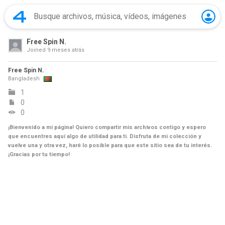
Free Spin N.
Joined
9 meses atrás
Free Spin N.
Bangladesh
1
0
0
¡Bienvenido a mi página! Quiero compartir mis archivos contigo y espero
que encuentres aquí algo de utilidad para ti. Disfruta de mi colección y
vuelve una y otra vez, haré lo posible para que este sitio sea de tu interés.
¡Gracias por tu tiempo!