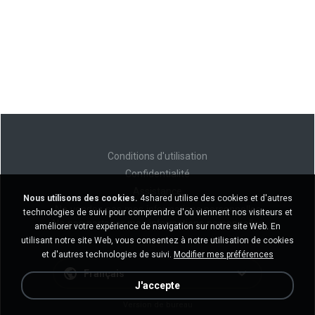
Conditions d'utilisation
Confidentialité
Assistance
Nous utilisons des cookies.
4shared utilise des cookies et d'autres
Ne vendez pas mes informations personnelles
technologies de suivi pour comprendre d'où viennent nos visiteurs et
Ne pas partager mes informations personnelles
améliorer votre expérience de navigation sur notre site Web. En
utilisant notre site Web, vous consentez à notre utilisation de cookies
et d'autres technologies de suivi.
Modifier mes préférences
Français
J'accepte
Version de bureau