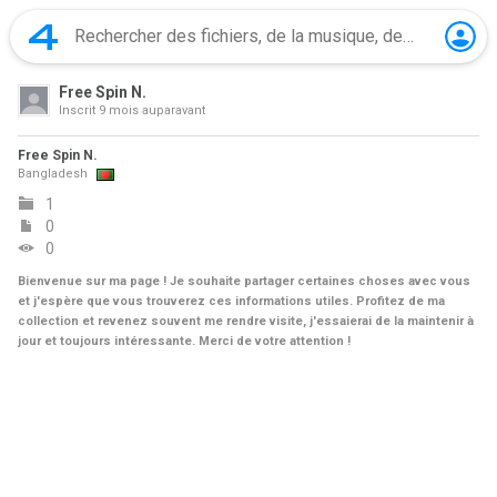
Free Spin N.
Inscrit
9 mois auparavant
Free Spin N.
Bangladesh
1
0
0
Bienvenue sur ma page ! Je souhaite partager certaines choses avec vous
et j'espère que vous trouverez ces informations utiles. Profitez de ma
collection et revenez souvent me rendre visite, j'essaierai de la maintenir à
jour et toujours intéressante. Merci de votre attention !