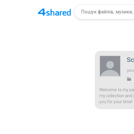
Sc
join
Welcome to my page
my collection and 
you for your time!