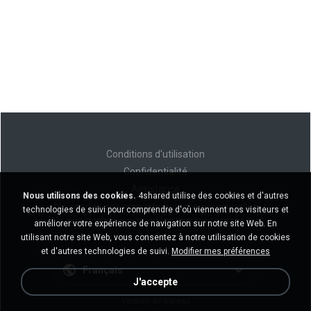
Conditions d'utilisation
Confidentialité
Assistance
Nous utilisons des cookies.
4shared utilise des cookies et d'autres
Ne vendez pas mes informations personnelles
technologies de suivi pour comprendre d'où viennent nos visiteurs et
Ne pas partager mes informations personnelles
améliorer votre expérience de navigation sur notre site Web. En
utilisant notre site Web, vous consentez à notre utilisation de cookies
et d'autres technologies de suivi.
Modifier mes préférences
Français
J'accepte
Version de bureau