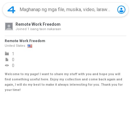
Remote Work Freedom
Joined
1 isang taon nakaraan
Remote Work Freedom
United States
1
0
0
Welcome to my page! I want to share my stuff with you and hope you will
find something useful here. Enjoy my collection and come back again and
again, I will do my best to make it always interesting for you. Thank you for
your time!