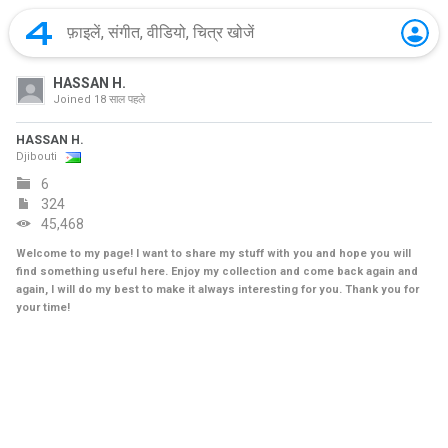
HASSAN H.
Joined
18 साल पहले
HASSAN H.
Djibouti
6
324
45,468
Welcome to my page! I want to share my stuff with you and hope you will
find something useful here. Enjoy my collection and come back again and
again, I will do my best to make it always interesting for you. Thank you for
your time!