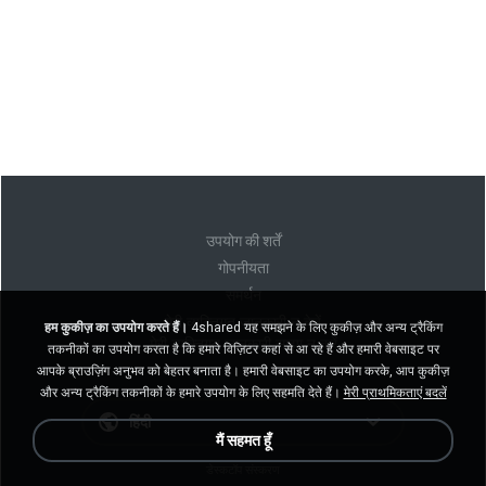
उपयोग की शर्तें
गोपनीयता
समर्थन
मेरी व्यक्तिगत जानकारी न बेचें
हम कुकीज़ का उपयोग करते हैं।
4shared यह समझने के लिए कुकीज़ और अन्य ट्रैकिंग
मेरी व्यक्तिगत जानकारी साझा न करें
तकनीकों का उपयोग करता है कि हमारे विज़िटर कहां से आ रहे हैं और हमारी वेबसाइट पर
आपके ब्राउज़िंग अनुभव को बेहतर बनाता है। हमारी वेबसाइट का उपयोग करके, आप कुकीज़
और अन्य ट्रैकिंग तकनीकों के हमारे उपयोग के लिए सहमति देते हैं।
मेरी प्राथमिकताएं बदलें
हिंदी
मैं सहमत हूँ
डेस्कटॉप संस्करण