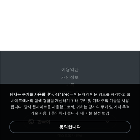
이용약관
개인정보
지원
내 개인 정보를 판매하지 마십시오
당사는 쿠키를 사용합니다.
4shared는 방문자의 방문 경로를 파악하고 웹
내 개인 정보를 공유하지 마십시오
사이트에서의 탐색 경험을 개선하기 위해 쿠키 및 기타 추적 기술을 사용
합니다. 당사 웹사이트를 사용함으로써, 귀하는 당사의 쿠키 및 기타 추적
기술 사용에 동의하게 됩니다.
내 기본 설정 변경
한국어
동의합니다
데스크톱 버전을