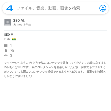
SEO M.
Joined
3 年前
SEO M.
India
1
75
3
マイページへようこそ! どうぞ私のコンテンツを共有してください。お役に立てるも
のがあれば幸いです。 私のコレクションをお楽しみいただき、何度でもアクセスく
ださい。いつも面白いコンテンツを提供できるようがんばります。 貴重なお時間あ
りがとうございました!