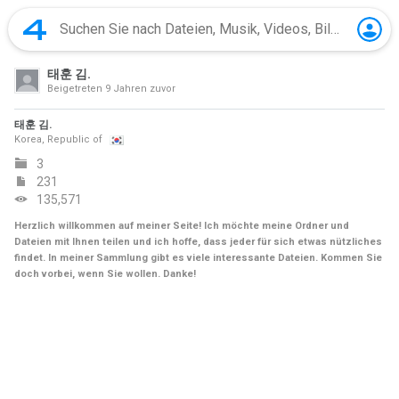
태훈 김.
Beigetreten
9 Jahren zuvor
태훈 김.
Korea, Republic of
3
231
135,571
Herzlich willkommen auf meiner Seite! Ich möchte meine Ordner und
Dateien mit Ihnen teilen und ich hoffe, dass jeder für sich etwas nützliches
findet. In meiner Sammlung gibt es viele interessante Dateien. Kommen Sie
doch vorbei, wenn Sie wollen. Danke!