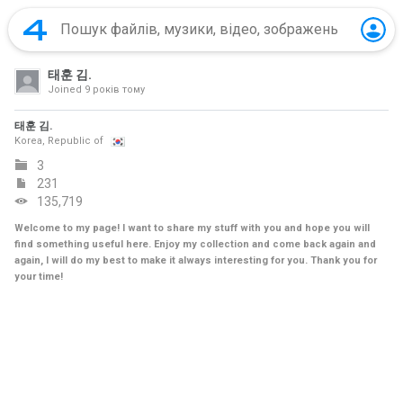
태훈 김.
Joined
9 років тому
태훈 김.
Korea, Republic of
3
231
135,719
Welcome to my page! I want to share my stuff with you and hope you will
find something useful here. Enjoy my collection and come back again and
again, I will do my best to make it always interesting for you. Thank you for
your time!