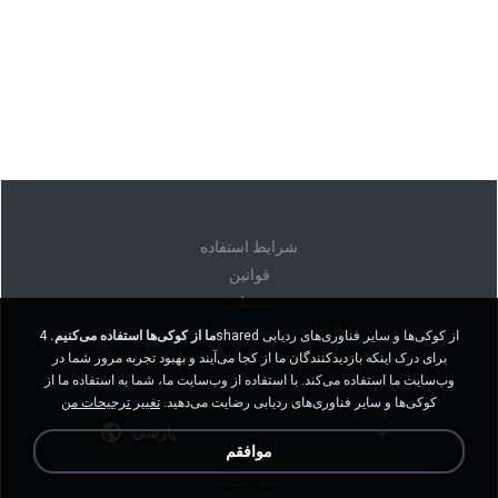
شرايط استفاده
قوانين
پشتیبانی
اطلاعات شخصی من را نفروشید
ما از کوکی‌ها استفاده می‌کنیم.
4shared از کوکی‌ها و سایر فناوری‌های ردیابی
اطلاعات شخصی من را به اشتراک نگذارید
برای درک اینکه بازدیدکنندگان ما از کجا می‌آیند و بهبود تجربه مرور شما در
وب‌سایت ما استفاده می‌کند. با استفاده از وب‌سایت ما، شما به استفاده ما از
کوکی‌ها و سایر فناوری‌های ردیابی رضایت می‌دهید.
تغییر ترجیحات من
پارسی
موافقم
نسخه دسکتاپ