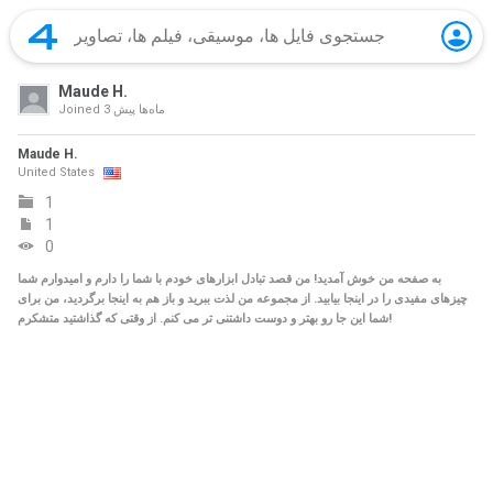
Maude H.
3 ماه‌ها پیش
Joined
Maude H.
United States
1
1
0
به صفحه من خوش آمدید! من قصد تبادل ابزارهای خودم با شما را دارم و امیدوارم شما
چیزهای مفیدی را در اینجا بیابید. از مجموعه من لذت ببرید و باز هم به اینجا برگردید، من برای
شما این جا رو بهتر و دوست داشتنی تر می کنم. از وقتی که گذاشتید متشکرم!