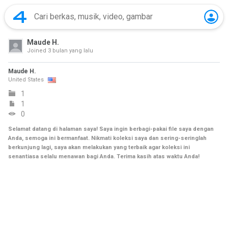
Maude H.
Joined
3 bulan yang lalu
Maude H.
United States
1
1
0
Selamat datang di halaman saya! Saya ingin berbagi-pakai file saya dengan
Anda, semoga ini bermanfaat. Nikmati koleksi saya dan sering-seringlah
berkunjung lagi, saya akan melakukan yang terbaik agar koleksi ini
senantiasa selalu menawan bagi Anda. Terima kasih atas waktu Anda!