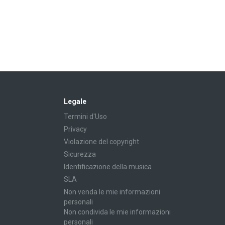
Legale
Termini d'Uso
Privacy
Violazione del copyright
Sicurezza
Identificazione della musica
SLA
Non venda le mie informazioni
personali
Non condivida le mie informazioni
personali