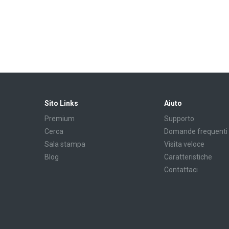
Sito Links
Aiuto
Premium
Supporto
Cerca
Domande frequenti
Sala stampa
Visita veloce
Blog
Caratteristiche
Contattaci