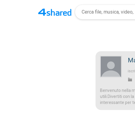
Ma
iscri
Benvenuto nella mi
utili.Divertiti con
interessante per t