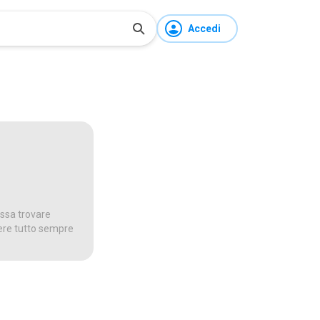
Accedi
ossa trovare
dere tutto sempre