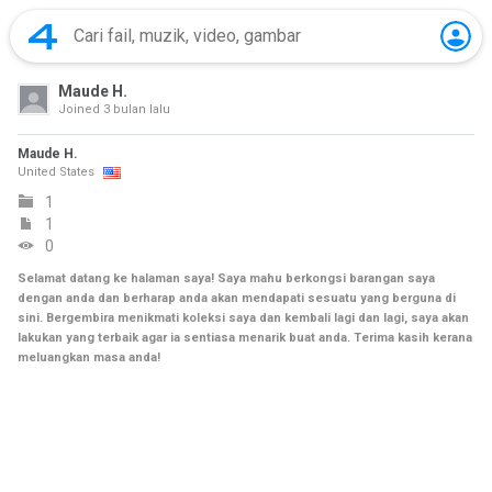
Maude H.
Joined
3 bulan lalu
Maude H.
United States
1
1
0
Selamat datang ke halaman saya! Saya mahu berkongsi barangan saya
dengan anda dan berharap anda akan mendapati sesuatu yang berguna di
sini. Bergembira menikmati koleksi saya dan kembali lagi dan lagi, saya akan
lakukan yang terbaik agar ia sentiasa menarik buat anda. Terima kasih kerana
meluangkan masa anda!