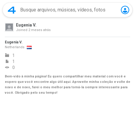
Eugenia V.
Joined
2 meses atrás
Eugenia V.
Netherlands
1
1
0
Bem-vido à minha página! Eu quero compartilhar meu material com você e
espero que você encontre algo útil aqui. Aproveite minha coleção e volte de
novo e de novo, farei o meu melhor para torná-la sempre interessante para
você. Obrigado pelo seu tempo!