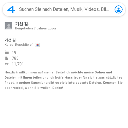
기선 김.
Beigetreten
7 Jahren zuvor
기선 김.
Korea, Republic of
19
783
11,701
Herzlich willkommen auf meiner Seite! Ich möchte meine Ordner und
Dateien mit Ihnen teilen und ich hoffe, dass jeder für sich etwas nützliches
findet. In meiner Sammlung gibt es viele interessante Dateien. Kommen Sie
doch vorbei, wenn Sie wollen. Danke!