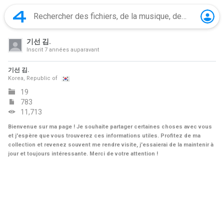
기선 김.
Inscrit
7 années auparavant
기선 김.
Korea, Republic of
19
783
11,713
Bienvenue sur ma page ! Je souhaite partager certaines choses avec vous
et j'espère que vous trouverez ces informations utiles. Profitez de ma
collection et revenez souvent me rendre visite, j'essaierai de la maintenir à
jour et toujours intéressante. Merci de votre attention !