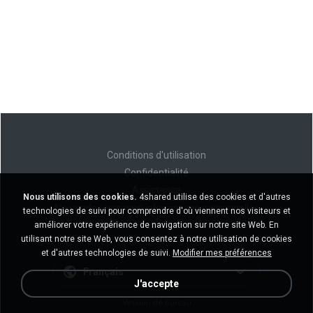
Conditions d'utilisation
Confidentialité
Assistance
Nous utilisons des cookies.
4shared utilise des cookies et d'autres
Ne vendez pas mes informations personnelles
technologies de suivi pour comprendre d'où viennent nos visiteurs et
Ne pas partager mes informations personnelles
améliorer votre expérience de navigation sur notre site Web. En
utilisant notre site Web, vous consentez à notre utilisation de cookies
et d'autres technologies de suivi.
Modifier mes préférences
Français
J'accepte
Version de bureau