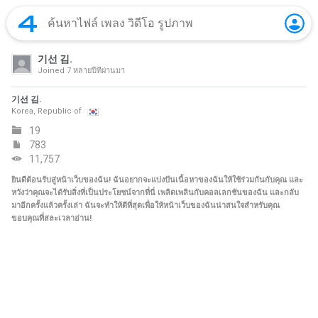
기선 김.
Joined
7 หลายปีที่ผ่านมา
기선 김.
Korea, Republic of
19
783
11,757
ยินดีต้อนรับสู่หน้าเว็บของฉัน! ฉันอยากจะแบ่งปันเนื้อหาของฉันให้ใช้ร่วมกันกับคุณ และ
หวังว่าคุณจะได้รับสิ่งที่เป็นประโยชน์จากที่นี่ เพลิดเพลินกับคอลเลกชันของฉัน และกลับ
มาอีกครั้งแล้วครั้งเล่า ฉันจะทำให้ดีที่สุดเพื่อให้หน้าเว็บของฉันน่าสนใจสำหรับคุณ
ขอบคุณที่สละเวลาอ่าน!