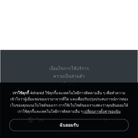
เงื่อนไขการใช้บริการ
ความเป็นส่วนตัว
สนับสนุน
อย่าขายข้อมูลส่วนบุคคลของฉัน
เราใช้คุกกี้
4shared ใช้คุกกี้และเทคโนโลยีการติดตามอื่น ๆ เพื่อทำความ
อย่าแบ่งปันข้อมูลส่วนบุคคลของฉัน
เข้าใจว่าผู้เยี่ยมชมของเรามาจากที่ใด และเพื่อปรับปรุงประสบการณ์การท่อง
เว็บของคุณบนเว็บไซต์ของเรา การใช้เว็บไซต์ของเราแสดงว่าคุณยินยอมให้
เราใช้คุกกี้และเทคโนโลยีการติดตามอื่น ๆ
เปลี่ยนการตั้งค่าของฉัน
ไทย
ฉันยอมรับ
งเวอร์ชั่นเดสก์ท็อป