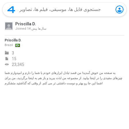
Priscilla D.
14 سال‌ها پیش
Joined
Priscilla D.
Brazil
3
15
23,345
به صفحه من خوش آمدید! من قصد تبادل ابزارهای خودم با شما را دارم و امیدوارم شما
چیزهای مفیدی را در اینجا بیابید. از مجموعه من لذت ببرید و باز هم به اینجا برگردید، من برای
شما این جا رو بهتر و دوست داشتنی تر می کنم. از وقتی که گذاشتید متشکرم!