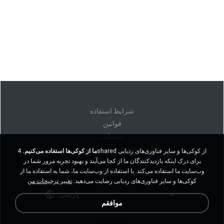
شرايط استفاده
قوانين
پشتیبانی
اطلاعات شخصی من را نفروشید
ما از کوکی‌ها استفاده می‌کنیم.
4shared از کوکی‌ها و سایر فناوری‌های ردیابی
اطلاعات شخصی من را به اشتراک نگذارید
برای درک اینکه بازدیدکنندگان ما از کجا می‌آیند و بهبود تجربه مرور شما در
وب‌سایت ما استفاده می‌کند. با استفاده از وب‌سایت ما، شما به استفاده ما از
کوکی‌ها و سایر فناوری‌های ردیابی رضایت می‌دهید.
تغییر ترجیحات من
پارسی
موافقم
نسخه دسکتاپ