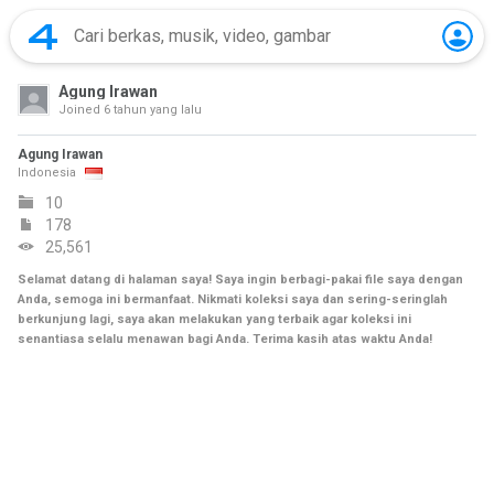
Agung Irawan
Joined
6 tahun yang lalu
Agung Irawan
Indonesia
10
178
25,561
Selamat datang di halaman saya! Saya ingin berbagi-pakai file saya dengan
Anda, semoga ini bermanfaat. Nikmati koleksi saya dan sering-seringlah
berkunjung lagi, saya akan melakukan yang terbaik agar koleksi ini
senantiasa selalu menawan bagi Anda. Terima kasih atas waktu Anda!