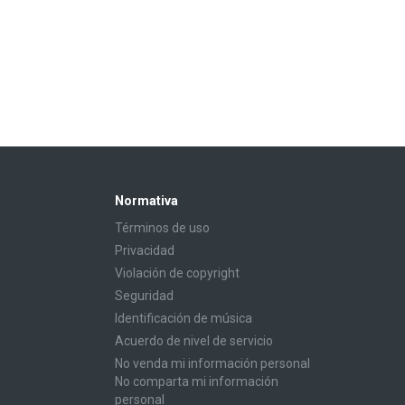
Normativa
Términos de uso
Privacidad
Violación de copyright
Seguridad
Identificación de música
Acuerdo de nivel de servicio
No venda mi información personal
No comparta mi información
personal