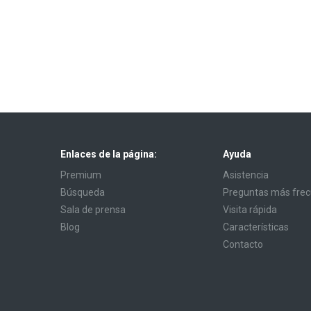
Enlaces de la página:
Ayuda
Premium
Asistencia
Búsqueda
Preguntas más fre
Sala de prensa
Visita rápida
Blog
Características
Contacto