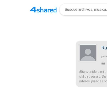
Ra
join
¡Bienvenido a mi p
utilidad para ti. D
interés. ¡Gracias p