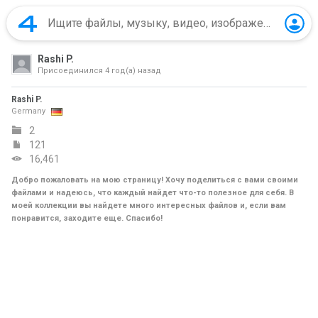
Rashi P.
Присоединился
4 год(а) назад
Rashi P.
Germany
2
121
16,461
Добро пожаловать на мою страницу! Хочу поделиться с вами своими
файлами и надеюсь, что каждый найдет что-то полезное для себя. В
моей коллекции вы найдете много интересных файлов и, если вам
понравится, заходите еще. Спасибо!