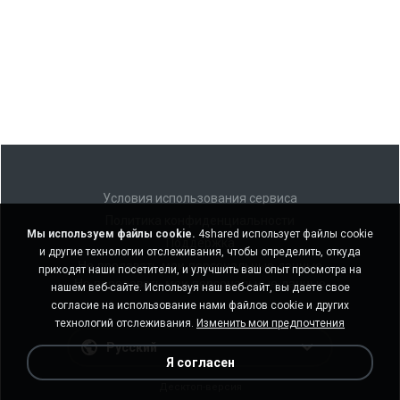
Условия использования сервиса
Политика конфиденциальности
Мы используем файлы cookie.
4shared использует файлы cookie
Поддержка
и другие технологии отслеживания, чтобы определить, откуда
Не продавать мои персональные данные
приходят наши посетители, и улучшить ваш опыт просмотра на
Не передавать мои персональные данные
нашем веб-сайте. Используя наш веб-сайт, вы даете свое
согласие на использование нами файлов cookie и других
технологий отслеживания.
Изменить мои предпочтения
Русский
Я согласен
Десктоп-версия