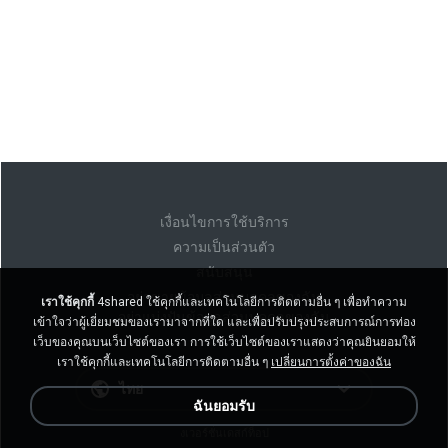
เงื่อนไขการใช้บริการ
ความเป็นส่วนตัว
สนับสนุน
อย่าขายข้อมูลส่วนบุคคลของฉัน
เราใช้คุกกี้
4shared ใช้คุกกี้และเทคโนโลยีการติดตามอื่น ๆ เพื่อทำความ
อย่าแบ่งปันข้อมูลส่วนบุคคลของฉัน
เข้าใจว่าผู้เยี่ยมชมของเรามาจากที่ใด และเพื่อปรับปรุงประสบการณ์การท่อง
เว็บของคุณบนเว็บไซต์ของเรา การใช้เว็บไซต์ของเราแสดงว่าคุณยินยอมให้
เราใช้คุกกี้และเทคโนโลยีการติดตามอื่น ๆ
เปลี่ยนการตั้งค่าของฉัน
ไทย
ฉันยอมรับ
งเวอร์ชั่นเดสก์ท็อป