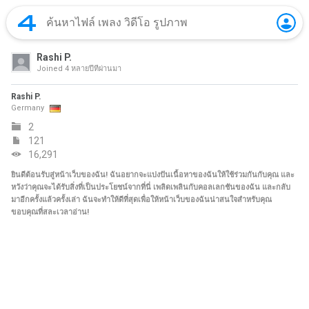
Rashi P.
Joined
4 หลายปีที่ผ่านมา
Rashi P.
Germany
2
121
16,291
ยินดีต้อนรับสู่หน้าเว็บของฉัน! ฉันอยากจะแบ่งปันเนื้อหาของฉันให้ใช้ร่วมกันกับคุณ และ
หวังว่าคุณจะได้รับสิ่งที่เป็นประโยชน์จากที่นี่ เพลิดเพลินกับคอลเลกชันของฉัน และกลับ
มาอีกครั้งแล้วครั้งเล่า ฉันจะทำให้ดีที่สุดเพื่อให้หน้าเว็บของฉันน่าสนใจสำหรับคุณ
ขอบคุณที่สละเวลาอ่าน!