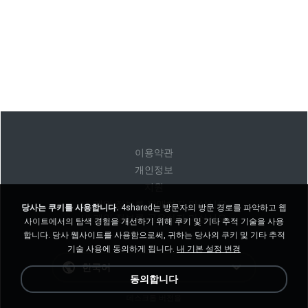
이용약관
개인정보
지원
내 개인 정보를 판매하지 마십시오
당사는 쿠키를 사용합니다.
4shared는 방문자의 방문 경로를 파악하고 웹
내 개인 정보를 공유하지 마십시오
사이트에서의 탐색 경험을 개선하기 위해 쿠키 및 기타 추적 기술을 사용
합니다. 당사 웹사이트를 사용함으로써, 귀하는 당사의 쿠키 및 기타 추적
기술 사용에 동의하게 됩니다.
내 기본 설정 변경
한국어
동의합니다
데스크톱 버전을