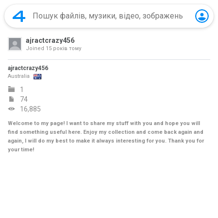
ajractcrazy456
Joined
15 років тому
ajractcrazy456
Australia
1
74
16,885
Welcome to my page! I want to share my stuff with you and hope you will
find something useful here. Enjoy my collection and come back again and
again, I will do my best to make it always interesting for you. Thank you for
your time!